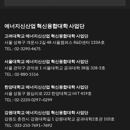
에너지신산업 혁신융합대학 사업단
고려대학교 에너지신산업 혁신융합대학 사업단
서울 성북구 개운사 2길 48 서울캠퍼스 R&D센터 133A호
TEL : 02-3290-4675
서울대학교 에너지신산업 혁신융합대학 사업단
서울 관악구 관악로 1 서울대학교 공과대학 38동 328-3호
TEL : 02-880-1516
한양대학교 에너지신산업 혁신융합대학 사업단
서울 성동구 왕십리로 222 한양대학교 HIT 419호
TEL : 02-2220-0297~0299
강원대학교 에너지신산업 혁신융합대학 사업단
강원도 춘천시 강원대학길 1 강원대학교 공과대학2호관 103호
TEL : 033-250-7691~7692