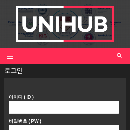
Skip
to
content
Primary
Menu
로그인
아이디 ( ID )
비밀번호 ( PW )