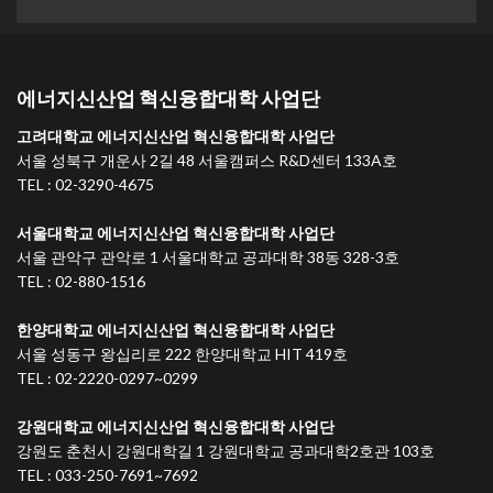
에너지신산업 혁신융합대학 사업단
고려대학교 에너지신산업 혁신융합대학 사업단
서울 성북구 개운사 2길 48 서울캠퍼스 R&D센터 133A호
TEL : 02-3290-4675
서울대학교 에너지신산업 혁신융합대학 사업단
서울 관악구 관악로 1 서울대학교 공과대학 38동 328-3호
TEL : 02-880-1516
한양대학교 에너지신산업 혁신융합대학 사업단
서울 성동구 왕십리로 222 한양대학교 HIT 419호
TEL : 02-2220-0297~0299
강원대학교 에너지신산업 혁신융합대학 사업단
강원도 춘천시 강원대학길 1 강원대학교 공과대학2호관 103호
TEL : 033-250-7691~7692