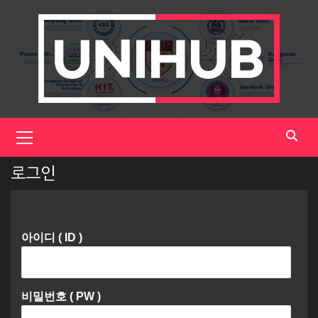
Skip
to
content
Primary
Menu
로그인
아이디 ( ID )
비밀번호 ( PW )