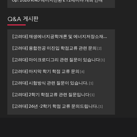
Q&A 게시판
[고려대] 재생에너지공학개론 및 에너지저장소재설계 ...
[
1
]
[고려대] 융합전공 미진입 학점교류 관련 문의
[
2
]
[고려대] 마이크로디그리 관련 질문이 있습니다
[
1
]
[고려대] 마지막 학기 학점 교류 문의
[
6
]
[고려대] 시험방식 관련 질문이 있습니다.
[
1
]
[고려대] 2학기 학점교류 관련 질문입니다
[
1
]
[고려대] 26년 -2학기 학점 교류 문의드립니다.
[
1
]