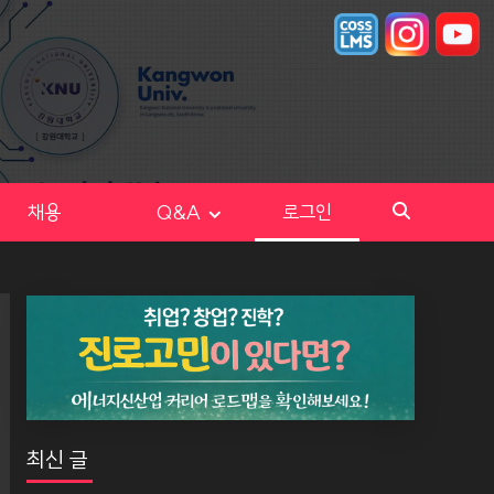
채용
Q&A
로그인
최신 글