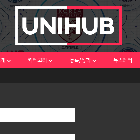
소개
카테고리
등록/장학
뉴스레터