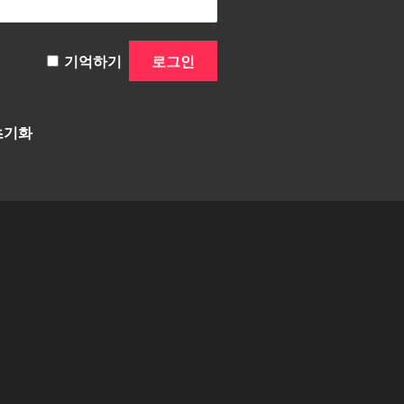
기억하기
초기화