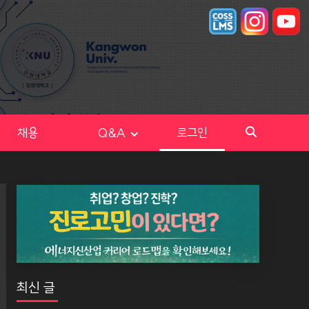
채용
Q&A
로그인
최신 글