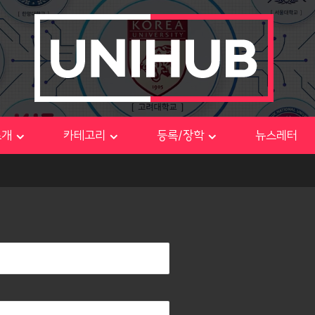
소개
카테고리
등록/장학
뉴스레터