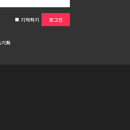
기억하기
초기화