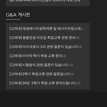
Q&A 게시판
[고려대] 재생에너지공학개론 및 에너지저장소재설계 ...
[
1
]
[고려대] 융합전공 미진입 학점교류 관련 문의
[
2
]
[고려대] 마이크로디그리 관련 질문이 있습니다
[
1
]
[고려대] 마지막 학기 학점 교류 문의
[
6
]
[고려대] 시험방식 관련 질문이 있습니다.
[
1
]
[고려대] 2학기 학점교류 관련 질문입니다
[
1
]
[고려대] 26년 -2학기 학점 교류 문의드립니다.
[
1
]