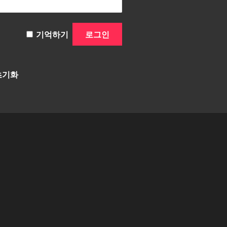
기억하기
초기화