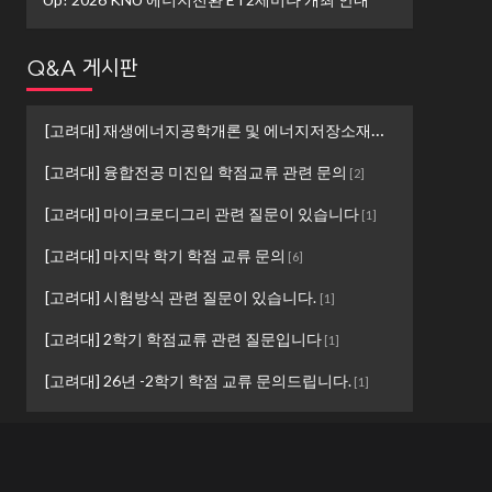
Q&A 게시판
[고려대] 재생에너지공학개론 및 에너지저장소재설계 ...
[
1
]
[고려대] 융합전공 미진입 학점교류 관련 문의
[
2
]
[고려대] 마이크로디그리 관련 질문이 있습니다
[
1
]
[고려대] 마지막 학기 학점 교류 문의
[
6
]
[고려대] 시험방식 관련 질문이 있습니다.
[
1
]
[고려대] 2학기 학점교류 관련 질문입니다
[
1
]
[고려대] 26년 -2학기 학점 교류 문의드립니다.
[
1
]