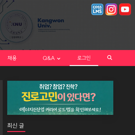
채용
Q&A
로그인
최신 글