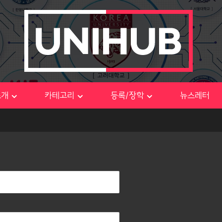
소개
카테고리
등록/장학
뉴스레터