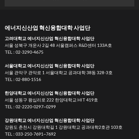
에너지신산업 혁신융합대학 사업단
고려대학교 에너지신산업 혁신융합대학 사업단
서울 성북구 개운사 2길 48 서울캠퍼스 R&D센터 133A호
TEL : 02-3290-4675
서울대학교 에너지신산업 혁신융합대학 사업단
서울 관악구 관악로 1 서울대학교 공과대학 38동 328-3호
TEL : 02-880-1516
한양대학교 에너지신산업 혁신융합대학 사업단
서울 성동구 왕십리로 222 한양대학교 HIT 419호
TEL : 02-2220-0297~0299
강원대학교 에너지신산업 혁신융합대학 사업단
강원도 춘천시 강원대학길 1 강원대학교 공과대학2호관 103호
TEL : 033-250-7691~7692