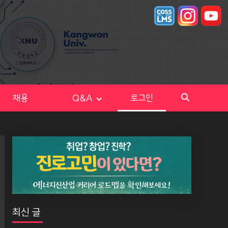
채용
Q&A
로그인
최신 글