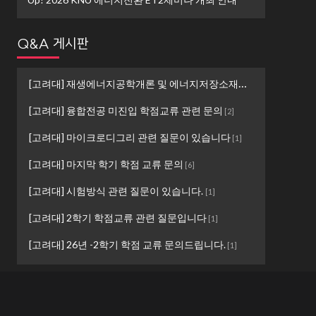
Q&A 게시판
[고려대] 재생에너지공학개론 및 에너지저장소재설계 ...
[
1
]
[고려대] 융합전공 미진입 학점교류 관련 문의
[
2
]
[고려대] 마이크로디그리 관련 질문이 있습니다
[
1
]
[고려대] 마지막 학기 학점 교류 문의
[
6
]
[고려대] 시험방식 관련 질문이 있습니다.
[
1
]
[고려대] 2학기 학점교류 관련 질문입니다
[
1
]
[고려대] 26년 -2학기 학점 교류 문의드립니다.
[
1
]