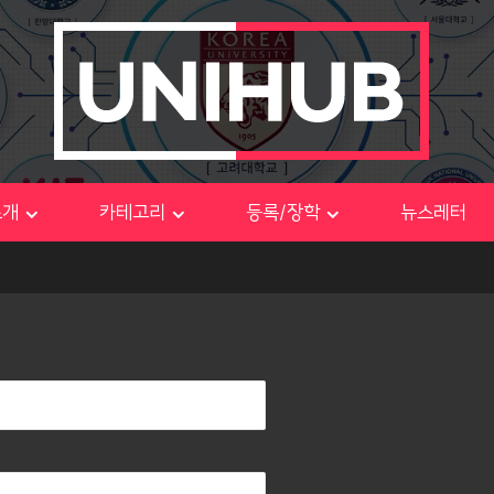
소개
카테고리
등록/장학
뉴스레터