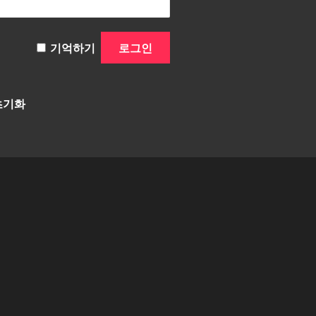
기억하기
초기화