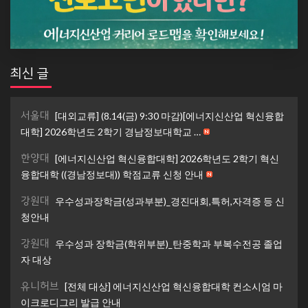
최신 글
서울대
[대외교류] (8.14(금) 9:30 마감)[에너지신산업 혁신융합
대학] 2026학년도 2학기 경남정보대학교 …
한양대
[에너지신산업 혁신융합대학] 2026학년도 2학기 혁신
융합대학 ((경남정보대)) 학점교류 신청 안내
강원대
우수성과장학금(성과부분)_경진대회,특허,자격증 등 신
청안내
강원대
우수성과 장학금(학위부분)_탄중학과 부복수전공 졸업
자 대상
유니허브
[전체 대상] 에너지신산업 혁신융합대학 컨소시엄 마
이크로디그리 발급 안내