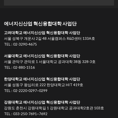
에너지신산업 혁신융합대학 사업단
고려대학교 에너지신산업 혁신융합대학 사업단
서울 성북구 개운사 2길 48 서울캠퍼스 R&D센터 133A호
TEL : 02-3290-4675
서울대학교 에너지신산업 혁신융합대학 사업단
서울 관악구 관악로 1 서울대학교 공과대학 38동 328-3호
TEL : 02-880-1516
한양대학교 에너지신산업 혁신융합대학 사업단
서울 성동구 왕십리로 222 한양대학교 HIT 419호
TEL : 02-2220-0297~0299
강원대학교 에너지신산업 혁신융합대학 사업단
강원도 춘천시 강원대학길 1 강원대학교 공과대학2호관 103호
TEL : 033-250-7691~7692