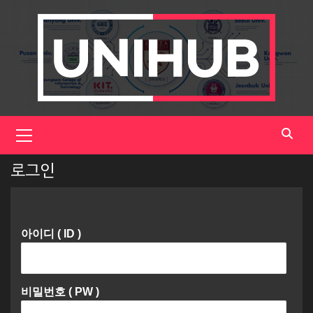
Skip
to
content
Primary
Menu
로그인
아이디 ( ID )
비밀번호 ( PW )