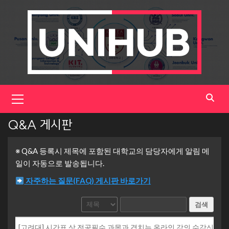
Skip
to
content
Primary
Menu
Q&A 게시판
※ Q&A 등록시 제목에 포함된 대학교의 담당자에게 알림 메
일이 자동으로 발송됩니다.
자주하는 질문(FAQ) 게시판 바로가기
검색
[고려대] 시간표 상 전공필수 과목과 겹치는 온라인 강의 수강신