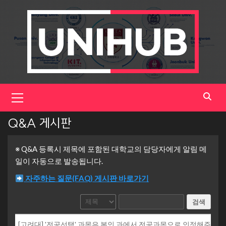
Skip
to
content
Primary
Menu
Q&A 게시판
※ Q&A 등록시 제목에 포함된 대학교의 담당자에게 알림 메
일이 자동으로 발송됩니다.
자주하는 질문(FAQ) 게시판 바로가기
검색
[고려대] '전공선택' 과목은 본인 과에서 전공과목으로 인정해주