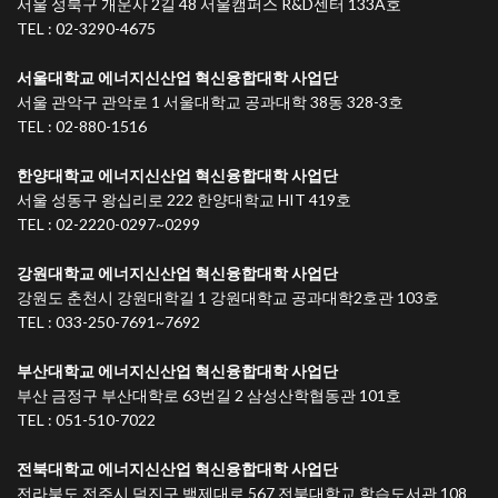
서울 성북구 개운사 2길 48 서울캠퍼스 R&D센터 133A호
TEL : 02-3290-4675
서울대학교 에너지신산업 혁신융합대학 사업단
서울 관악구 관악로 1 서울대학교 공과대학 38동 328-3호
TEL : 02-880-1516
한양대학교 에너지신산업 혁신융합대학 사업단
서울 성동구 왕십리로 222 한양대학교 HIT 419호
TEL : 02-2220-0297~0299
강원대학교 에너지신산업 혁신융합대학 사업단
강원도 춘천시 강원대학길 1 강원대학교 공과대학2호관 103호
TEL : 033-250-7691~7692
부산대학교 에너지신산업 혁신융합대학 사업단
부산 금정구 부산대학로 63번길 2 삼성산학협동관 101호
TEL : 051-510-7022
전북대학교 에너지신산업 혁신융합대학 사업단
전라북도 전주시 덕진구 백제대로 567 전북대학교 학습도서관 108