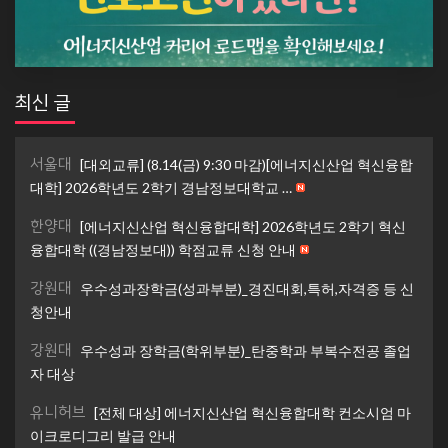
최신 글
서울대
[대외교류] (8.14(금) 9:30 마감)[에너지신산업 혁신융합
대학] 2026학년도 2학기 경남정보대학교 …
한양대
[에너지신산업 혁신융합대학] 2026학년도 2학기 혁신
융합대학 ((경남정보대)) 학점교류 신청 안내
강원대
우수성과장학금(성과부분)_경진대회,특허,자격증 등 신
청안내
강원대
우수성과 장학금(학위부분)_탄중학과 부복수전공 졸업
자 대상
유니허브
[전체 대상] 에너지신산업 혁신융합대학 컨소시엄 마
이크로디그리 발급 안내