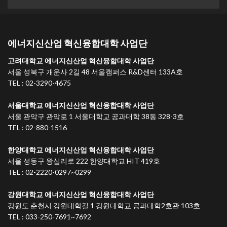
에너지신산업 혁신융합대학 사업단
고려대학교 에너지신산업 혁신융합대학 사업단
서울 성북구 개운사 2길 48 서울캠퍼스 R&D센터 133A호
TEL : 02-3290-4675
서울대학교 에너지신산업 혁신융합대학 사업단
서울 관악구 관악로 1 서울대학교 공과대학 38동 328-3호
TEL : 02-880-1516
한양대학교 에너지신산업 혁신융합대학 사업단
서울 성동구 왕십리로 222 한양대학교 HIT 419호
TEL : 02-2220-0297~0299
강원대학교 에너지신산업 혁신융합대학 사업단
강원도 춘천시 강원대학길 1 강원대학교 공과대학2호관 103호
TEL : 033-250-7691~7692