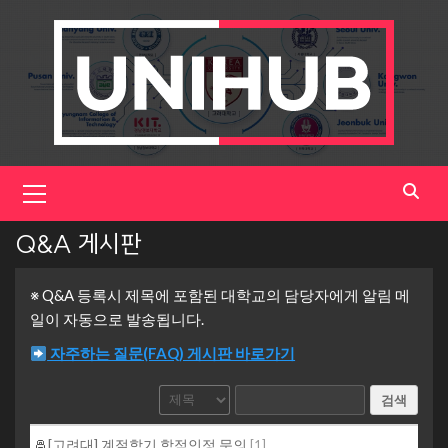
Skip
to
content
Primary
Menu
Q&A 게시판
※ Q&A 등록시 제목에 포함된 대학교의 담당자에게 알림 메
일이 자동으로 발송됩니다.
자주하는 질문(FAQ) 게시판 바로가기
검색
[고려대] 계절학기 학점인정 문의
[
1
]