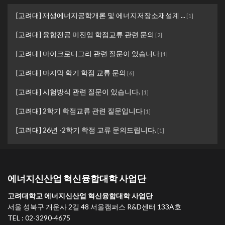
[고려대] 재생에너지공학개론 및 에너지저장소재설계 ...
[
1
]
[고려대] 융합전공 미진입 학점교류 관련 문의
[
2
]
[고려대] 마이크로디그리 관련 질문이 있습니다
[
1
]
[고려대] 마지막 학기 학점 교류 문의
[
6
]
[고려대] 시험방식 관련 질문이 있습니다.
[
1
]
[고려대] 2학기 학점교류 관련 질문입니다
[
1
]
[고려대] 26년 -2학기 학점 교류 문의드립니다.
[
1
]
에너지신산업 혁신융합대학 사업단
고려대학교 에너지신산업 혁신융합대학 사업단
서울 성북구 개운사 2길 48 서울캠퍼스 R&D센터 133A호
TEL : 02-3290-4675