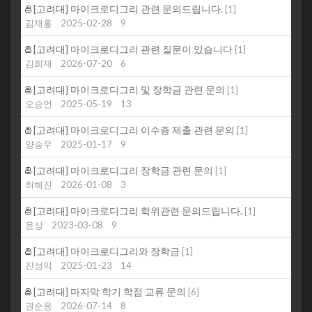
[고려대] 마이크로디그리 관련 문의드립니다.
[
1
]
김재홍
2025-02-28
9
[고려대] 마이크로디그리 관련 질문이 있습니다
[
1
]
김희재
2026-07-20
6
[고려대] 마이크로디그리 및 장학금 관련 문의
[
1
]
오승언
2025-05-19
13
[고려대] 마이크로디그리 이수증 제출 관련 문의
[
1
]
양승우
2025-01-17
9
[고려대] 마이크로디그리 장학금 관련 문의
[
1
]
최혜진
2026-01-08
3
[고려대] 마이크로디그리 학위관련 문의드립니다.
[
1
]
윤상
2023-03-08
9
[고려대] 마이크로디그리와 장학금
[
1
]
진성익
2025-01-23
14
[고려대] 마지막 학기 학점 교류 문의
[
6
]
권순용
2026-07-14
8