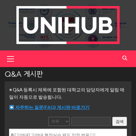
Skip
to
content
Primary
Menu
Q&A 게시판
※ Q&A 등록시 제목에 포함된 대학교의 담당자에게 알림 메
일이 자동으로 발송됩니다.
자주하는 질문(FAQ) 게시판 바로가기
검색
[고려대] 고려대 현장실습 제도 인정 범위
[
2
]