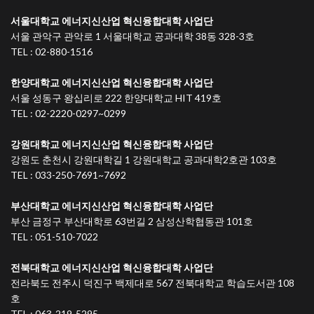
서울대학교 에너지신산업 혁신융합대학 사업단
서울 관악구 관악로 1 서울대학교 공과대학 38동 328-3호
TEL : 02-880-1516
한양대학교 에너지신산업 혁신융합대학 사업단
서울 성동구 왕십리로 222 한양대학교 HIT 419호
TEL : 02-2220-0297~0299
강원대학교 에너지신산업 혁신융합대학 사업단
강원도 춘천시 강원대학길 1 강원대학교 공과대학2호관 103호
TEL : 033-250-7691~7692
부산대학교 에너지신산업 혁신융합대학 사업단
부산 금정구 부산대학로 63번길 2 삼성산학협동관 101호
TEL : 051-510-7022
전북대학교 에너지신산업 혁신융합대학 사업단
전라북도 전주시 덕진구 백제대로 567 전북대학교 학습도서관 108
호
TEL : 063-219-5295