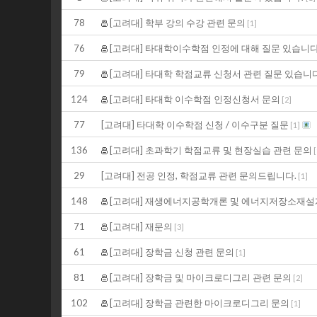
78
[고려대] 학부 강의 수강 관련 문의
[
1
]
76
[고려대] 타대학이수학점 인정에 대해 질문 있습니
79
[고려대] 타대학 학점교류 신청서 관련 질문 있습니
124
[고려대] 타대학 이수학점 인정신청서 문의
[
2
]
77
[고려대] 타대학 이수학점 신청 / 이수구분 질문
[
1
]
136
[고려대] 초과학기 학점교류 및 현장실습 관련 문의
[
29
[고려대] 전공 인정, 학점교류 관련 문의드립니다.
[
1
]
148
[고려대] 재생에너지공학개론 및 에너지저장소재설
71
[고려대] 재문의
[
3
]
61
[고려대] 장학금 신청 관련 문의
[
1
]
81
[고려대] 장학금 및 마이크로디그리 관련 문의
[
2
]
102
[고려대] 장학금 관련한 마이크로디그리 문의
[
1
]