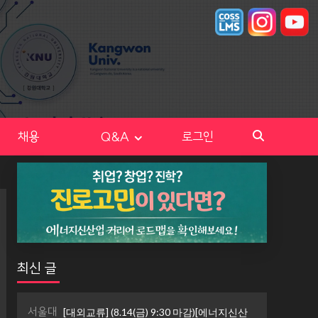
채용
Q&A
로그인
최신 글
서울대
[대외교류] (8.14(금) 9:30 마감)[에너지신산