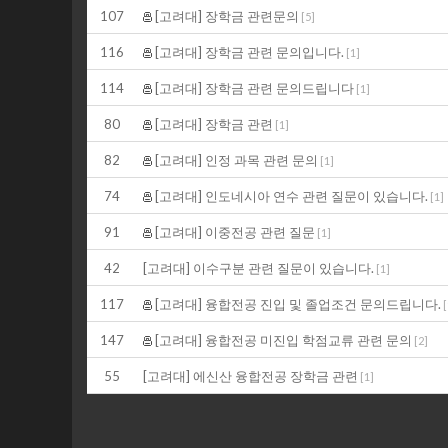
107
[고려대] 장학금 관련문의
[
5
]
116
[고려대] 장학금 관련 문의입니다.
[
1
]
114
[고려대] 장학금 관련 문의드립니다
[
1
]
80
[고려대] 장학금 관련
[
1
]
82
[고려대] 인정 과목 관련 문의
[
1
]
74
[고려대] 인도네시아 연수 관련 질문이 있습니다.
[
1
]
91
[고려대] 이중전공 관련 질문
[
1
]
42
[고려대] 이수구분 관련 질문이 있습니다.
[
1
]
117
[고려대] 융합전공 진입 및 졸업조건 문의드립니다.
[
147
[고려대] 융합전공 미진입 학점교류 관련 문의
[
2
]
55
[고려대] 에신산 융합전공 장학금 관련
[
1
]