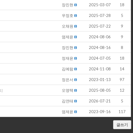
장진현
2025-03-07
18
우정호
2025-07-28
5
오채원
2025-07-22
9
염제윤
2024-08-06
9
장진현
2024-08-16
8
정재윤
2024-07-05
18
김예람
2024-11-08
14
정은서
2023-01-13
97
오영택
2025-08-05
12
1
]
김연태
2026-07-21
5
염제윤
2023-09-16
117
글쓰기