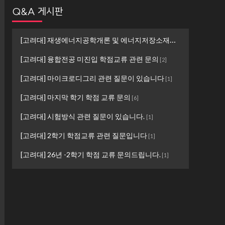
Q&A 게시판
[고려대] 재생에너지공학개론 및 에너지저장소재설계 ...
[
1
]
[고려대] 융합전공 미진입 학점교류 관련 문의
[
2
]
[고려대] 마이크로디그리 관련 질문이 있습니다
[
1
]
[고려대] 마지막 학기 학점 교류 문의
[
6
]
[고려대] 시험방식 관련 질문이 있습니다.
[
1
]
[고려대] 2학기 학점교류 관련 질문입니다
[
1
]
[고려대] 26년 -2학기 학점 교류 문의드립니다.
[
1
]