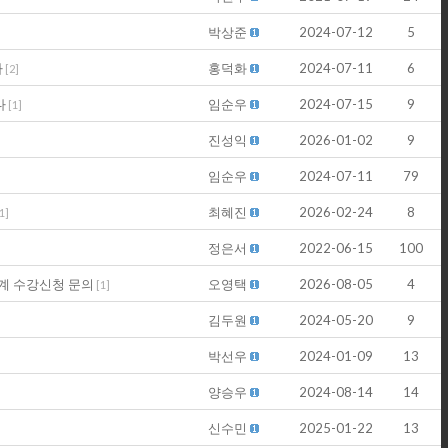
박상준
2024-07-12
5
다
홍덕화
2024-07-11
6
[
2
]
다
임순우
2024-07-15
9
[
1
]
진성익
2026-01-02
9
임순우
2024-07-11
79
최혜진
2026-02-24
8
1
]
정은서
2022-06-15
100
계 수강신청 문의
오영택
2026-08-05
4
[
1
]
김두원
2024-05-20
9
박선우
2024-01-09
13
양승우
2024-08-14
14
신수민
2025-01-22
13