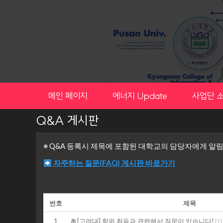
Skip
to
content
메인 페이지
에너지 Update
사업단 
Q&A 게시판
※ Q&A 등록시 제목에 포함된 대학교의 담당자에게 알
자주하는 질문(FAQ) 게시판 바로가기
번호
제목
1
[고려대] 학위 취득과 관련해서 질문이 있습니다!
[
1
]