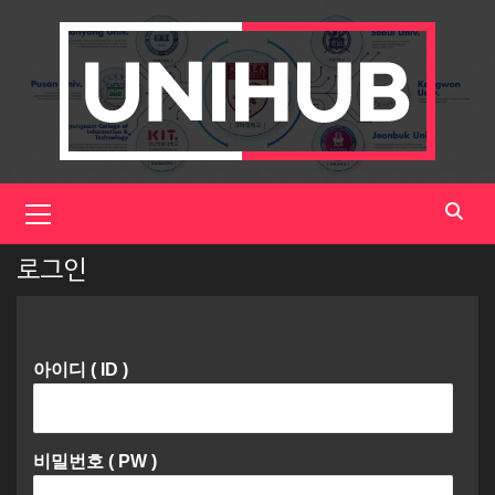
Skip
to
content
Primary
Menu
로그인
아이디 ( ID )
비밀번호 ( PW )