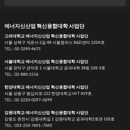
에너지신산업 혁신융합대학 사업단
고려대학교 에너지신산업 혁신융합대학 사업단
서울 성북구 개운사 2길 48 서울캠퍼스 R&D센터 133A호
TEL : 02-3290-4675
서울대학교 에너지신산업 혁신융합대학 사업단
서울 관악구 관악로 1 서울대학교 공과대학 38동 328-3호
TEL : 02-880-1516
한양대학교 에너지신산업 혁신융합대학 사업단
서울 성동구 왕십리로 222 한양대학교 HIT 419호
TEL : 02-2220-0297~0299
강원대학교 에너지신산업 혁신융합대학 사업단
강원도 춘천시 강원대학길 1 강원대학교 공과대학2호관 103호
TEL : 033-250-7691~7692