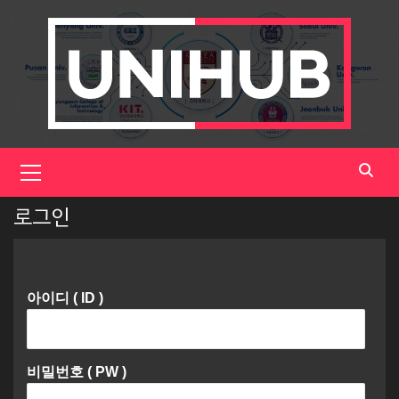
Skip
to
content
Primary
Menu
로그인
아이디 ( ID )
비밀번호 ( PW )