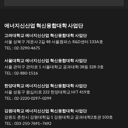
에너지신산업 혁신융합대학 사업단
고려대학교 에너지신산업 혁신융합대학 사업단
서울 성북구 개운사 2길 48 서울캠퍼스 R&D센터 133A호
TEL : 02-3290-4675
서울대학교 에너지신산업 혁신융합대학 사업단
서울 관악구 관악로 1 서울대학교 공과대학 38동 328-3호
TEL : 02-880-1516
한양대학교 에너지신산업 혁신융합대학 사업단
서울 성동구 왕십리로 222 한양대학교 HIT 419호
TEL : 02-2220-0297~0299
강원대학교 에너지신산업 혁신융합대학 사업단
강원도 춘천시 강원대학길 1 강원대학교 공과대학2호관 103호
TEL : 033-250-7691~7692