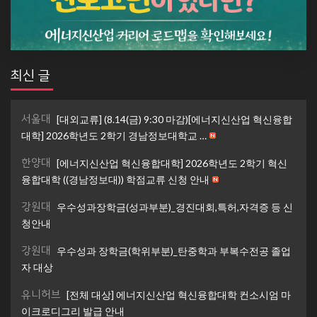
최신 글
서울대
[대외교류] (8.14(금) 9:30 마감)[에너지신산업 혁신융합
대학] 2026학년도 2학기 경남정보대학교 …
한양대
[에너지신산업 혁신융합대학] 2026학년도 2학기 혁신
융합대학 ((경남정보대)) 학점교류 신청 안내
강원대
우수성과장학금(성과부분)_경진대회,특허,자격증 등 신
청안내
강원대
우수성과 장학금(학위부분)_탄중학과 부복수전공 졸업
자 대상
유니허브
[전체 대상] 에너지신산업 혁신융합대학 컨소시엄 마
이크로디그리 발급 안내