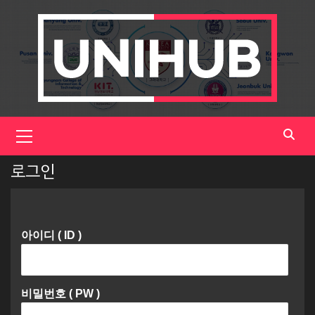
Skip
to
content
Primary
Menu
로그인
아이디 ( ID )
비밀번호 ( PW )