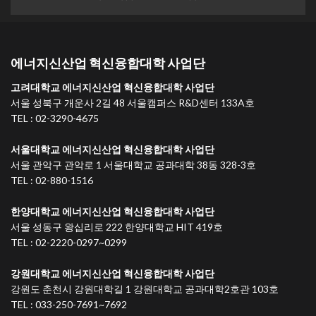
에너지신산업 혁신융합대학 사업단
고려대학교 에너지신산업 혁신융합대학 사업단
서울 성북구 개운사 2길 48 서울캠퍼스 R&D센터 133A호
TEL : 02-3290-4675
서울대학교 에너지신산업 혁신융합대학 사업단
서울 관악구 관악로 1 서울대학교 공과대학 38동 328-3호
TEL : 02-880-1516
한양대학교 에너지신산업 혁신융합대학 사업단
서울 성동구 왕십리로 222 한양대학교 HIT 419호
TEL : 02-2220-0297~0299
강원대학교 에너지신산업 혁신융합대학 사업단
강원도 춘천시 강원대학길 1 강원대학교 공과대학2호관 103호
TEL : 033-250-7691~7692