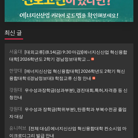
최신 글
서울대
[대외교류] (8.14(금) 9:30 마감)[에너지신산업 혁신융합
대학] 2026학년도 2학기 경남정보대학교 …
한양대
[에너지신산업 혁신융합대학] 2026학년도 2학기 혁신
융합대학 ((경남정보대)) 학점교류 신청 안내
강원대
우수성과장학금(성과부분)_경진대회,특허,자격증 등 신
청안내
강원대
우수성과 장학금(학위부분)_탄중학과 부복수전공 졸업
자 대상
유니허브
[전체 대상] 에너지신산업 혁신융합대학 컨소시엄 마
이크로디그리 발급 안내