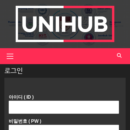
Skip
to
content
Primary
Menu
로그인
아이디 ( ID )
비밀번호 ( PW )