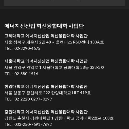
에너지신산업 혁신융합대학 사업단
고려대학교 에너지신산업 혁신융합대학 사업단
서울 성북구 개운사 2길 48 서울캠퍼스 R&D센터 133A호
TEL : 02-3290-4675
서울대학교 에너지신산업 혁신융합대학 사업단
서울 관악구 관악로 1 서울대학교 공과대학 38동 328-3호
TEL : 02-880-1516
한양대학교 에너지신산업 혁신융합대학 사업단
서울 성동구 왕십리로 222 한양대학교 HIT 419호
TEL : 02-2220-0297~0299
강원대학교 에너지신산업 혁신융합대학 사업단
강원도 춘천시 강원대학길 1 강원대학교 공과대학2호관 103호
TEL : 033-250-7691~7692