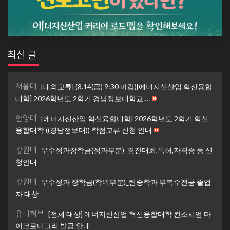
최신 글
서울대
[대외교류] (8.14(금) 9:30 마감)[에너지신산업 혁신융합
대학] 2026학년도 2학기 경남정보대학교 …
한양대
[에너지신산업 혁신융합대학] 2026학년도 2학기 혁신
융합대학 ((경남정보대)) 학점교류 신청 안내
강원대
우수성과장학금(성과부분)_경진대회,특허,자격증 등 신
청안내
강원대
우수성과 장학금(학위부분)_탄중학과 부복수전공 졸업
자 대상
유니허브
[전체 대상] 에너지신산업 혁신융합대학 컨소시엄 마
이크로디그리 발급 안내