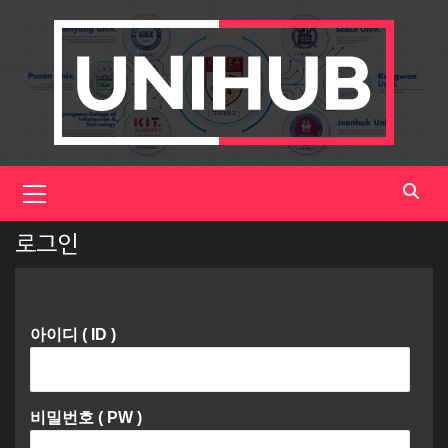
Skip
to
content
Primary
Menu
로그인
아이디 ( ID )
비밀번호 ( PW )