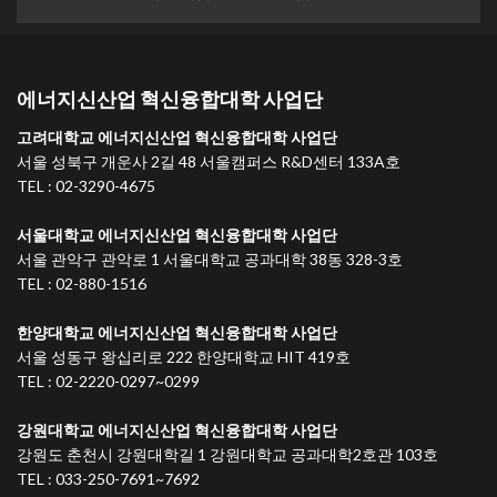
에너지신산업 혁신융합대학 사업단
고려대학교 에너지신산업 혁신융합대학 사업단
서울 성북구 개운사 2길 48 서울캠퍼스 R&D센터 133A호
TEL : 02-3290-4675
서울대학교 에너지신산업 혁신융합대학 사업단
서울 관악구 관악로 1 서울대학교 공과대학 38동 328-3호
TEL : 02-880-1516
한양대학교 에너지신산업 혁신융합대학 사업단
서울 성동구 왕십리로 222 한양대학교 HIT 419호
TEL : 02-2220-0297~0299
강원대학교 에너지신산업 혁신융합대학 사업단
강원도 춘천시 강원대학길 1 강원대학교 공과대학2호관 103호
TEL : 033-250-7691~7692