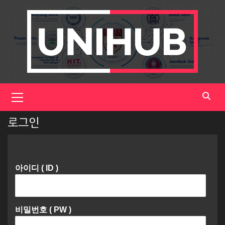
Skip
to
content
Primary
Menu
로그인
아이디 ( ID )
비밀번호 ( PW )