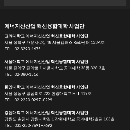
에너지신산업 혁신융합대학 사업단
고려대학교 에너지신산업 혁신융합대학 사업단
서울 성북구 개운사 2길 48 서울캠퍼스 R&D센터 133A호
TEL : 02-3290-4675
서울대학교 에너지신산업 혁신융합대학 사업단
서울 관악구 관악로 1 서울대학교 공과대학 38동 328-3호
TEL : 02-880-1516
한양대학교 에너지신산업 혁신융합대학 사업단
서울 성동구 왕십리로 222 한양대학교 HIT 419호
TEL : 02-2220-0297~0299
강원대학교 에너지신산업 혁신융합대학 사업단
강원도 춘천시 강원대학길 1 강원대학교 공과대학2호관 103호
TEL : 033-250-7691~7692