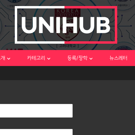
소개
카테고리
등록/장학
뉴스레터