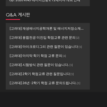
Q&A 게시판
[고려대] 재생에너지공학개론 및 에너지저장소재설계 ...
[
1
]
[고려대] 융합전공 미진입 학점교류 관련 문의
[
2
]
[고려대] 마이크로디그리 관련 질문이 있습니다
[
1
]
[고려대] 마지막 학기 학점 교류 문의
[
6
]
[고려대] 시험방식 관련 질문이 있습니다.
[
1
]
[고려대] 2학기 학점교류 관련 질문입니다
[
1
]
[고려대] 26년 -2학기 학점 교류 문의드립니다.
[
1
]