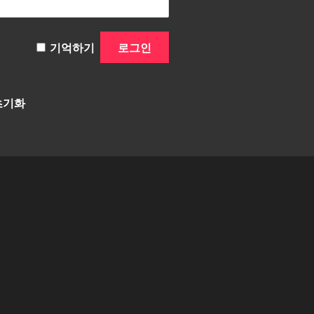
기억하기
초기화