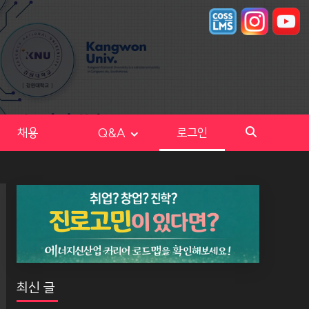
채용
Q&A
로그인
최신 글