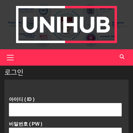
Skip
to
content
Primary
Menu
로그인
아이디 ( ID )
비밀번호 ( PW )