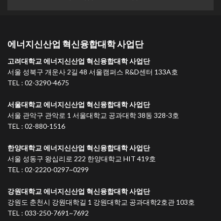
에너지신산업 혁신융합대학 사업단
고려대학교 에너지신산업 혁신융합대학 사업단
서울 성북구 개운사 2길 48 서울캠퍼스 R&D센터 133A호
TEL : 02-3290-4675
서울대학교 에너지신산업 혁신융합대학 사업단
서울 관악구 관악로 1 서울대학교 공과대학 38동 328-3호
TEL : 02-880-1516
한양대학교 에너지신산업 혁신융합대학 사업단
서울 성동구 왕십리로 222 한양대학교 HIT 419호
TEL : 02-2220-0297~0299
강원대학교 에너지신산업 혁신융합대학 사업단
강원도 춘천시 강원대학길 1 강원대학교 공과대학2호관 103호
TEL : 033-250-7691~7692