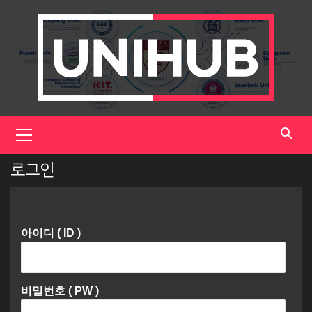
Skip
to
content
Primary
Menu
로그인
아이디 ( ID )
비밀번호 ( PW )