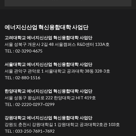
에너지신산업 혁신융합대학 사업단
고려대학교 에너지신산업 혁신융합대학 사업단
서울 성북구 개운사 2길 48 서울캠퍼스 R&D센터 133A호
TEL : 02-3290-4675
서울대학교 에너지신산업 혁신융합대학 사업단
서울 관악구 관악로 1 서울대학교 공과대학 38동 328-3호
TEL : 02-880-1516
한양대학교 에너지신산업 혁신융합대학 사업단
서울 성동구 왕십리로 222 한양대학교 HIT 419호
TEL : 02-2220-0297~0299
강원대학교 에너지신산업 혁신융합대학 사업단
강원도 춘천시 강원대학길 1 강원대학교 공과대학2호관 103호
TEL : 033-250-7691~7692