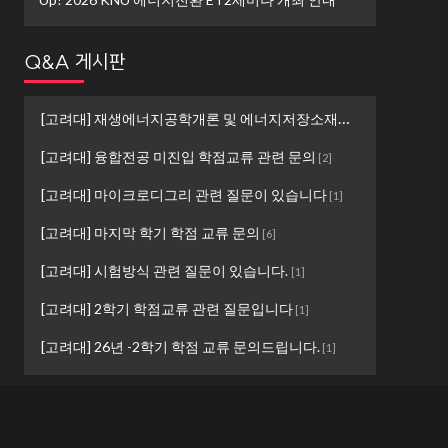
Q&A 게시판
[고려대] 재생에너지공학개론 및 에너지저장소재설계 ...
[
1
]
[고려대] 융합전공 미진입 학점교류 관련 문의
[
2
]
[고려대] 마이크로디그리 관련 질문이 있습니다
[
1
]
[고려대] 마지막 학기 학점 교류 문의
[
6
]
[고려대] 시험방식 관련 질문이 있습니다.
[
1
]
[고려대] 2학기 학점교류 관련 질문입니다
[
1
]
[고려대] 26년 -2학기 학점 교류 문의드립니다.
[
1
]