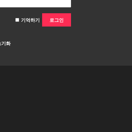
기억하기
초기화