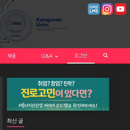
채용
Q&A
로그인
최신 글