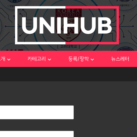
소개
카테고리
등록/장학
뉴스레터