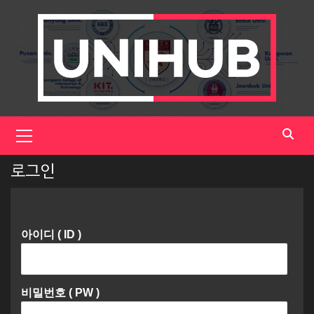
Skip
to
content
Primary
Menu
로그인
아이디 ( ID )
비밀번호 ( PW )