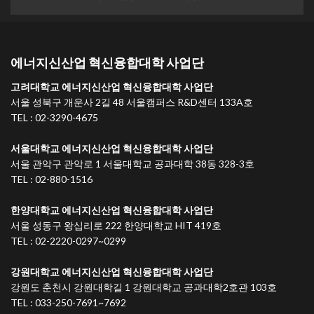
에너지신산업 혁신융합대학 사업단
고려대학교 에너지신산업 혁신융합대학 사업단
서울 성북구 개운사 2길 48 서울캠퍼스 R&D센터 133A호
TEL : 02-3290-4675
서울대학교 에너지신산업 혁신융합대학 사업단
서울 관악구 관악로 1 서울대학교 공과대학 38동 328-3호
TEL : 02-880-1516
한양대학교 에너지신산업 혁신융합대학 사업단
서울 성동구 왕십리로 222 한양대학교 HIT 419호
TEL : 02-2220-0297~0299
강원대학교 에너지신산업 혁신융합대학 사업단
강원도 춘천시 강원대학길 1 강원대학교 공과대학2호관 103호
TEL : 033-250-7691~7692