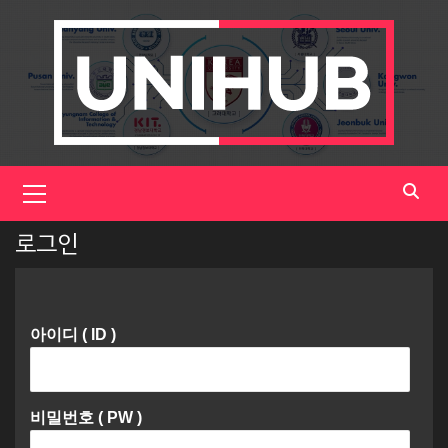
Skip
to
content
Primary
Menu
로그인
아이디 ( ID )
비밀번호 ( PW )