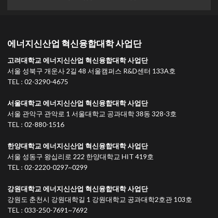
에너지신산업 혁신융합대학 사업단
고려대학교 에너지신산업 혁신융합대학 사업단
서울 성북구 개운사 2길 48 서울캠퍼스 R&D센터 133A호
TEL : 02-3290-4675
서울대학교 에너지신산업 혁신융합대학 사업단
서울 관악구 관악로 1 서울대학교 공과대학 38동 328-3호
TEL : 02-880-1516
한양대학교 에너지신산업 혁신융합대학 사업단
서울 성동구 왕십리로 222 한양대학교 HIT 419호
TEL : 02-2220-0297~0299
강원대학교 에너지신산업 혁신융합대학 사업단
강원도 춘천시 강원대학길 1 강원대학교 공과대학2호관 103호
TEL : 033-250-7691~7692