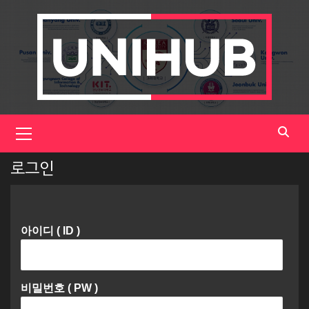
Skip
to
content
Primary
Menu
로그인
아이디 ( ID )
비밀번호 ( PW )