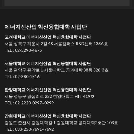
에너지신산업 혁신융합대학 사업단
고려대학교 에너지신산업 혁신융합대학 사업단
서울 성북구 개운사 2길 48 서울캠퍼스 R&D센터 133A호
TEL : 02-3290-4675
서울대학교 에너지신산업 혁신융합대학 사업단
서울 관악구 관악로 1 서울대학교 공과대학 38동 328-3호
TEL : 02-880-1516
한양대학교 에너지신산업 혁신융합대학 사업단
서울 성동구 왕십리로 222 한양대학교 HIT 419호
TEL : 02-2220-0297~0299
강원대학교 에너지신산업 혁신융합대학 사업단
강원도 춘천시 강원대학길 1 강원대학교 공과대학2호관 103호
TEL : 033-250-7691~7692