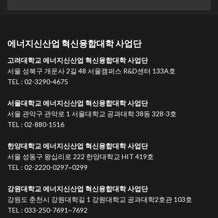
에너지신산업 혁신융합대학 사업단
고려대학교 에너지신산업 혁신융합대학 사업단
서울 성북구 개운사 2길 48 서울캠퍼스 R&D센터 133A호
TEL : 02-3290-4675
서울대학교 에너지신산업 혁신융합대학 사업단
서울 관악구 관악로 1 서울대학교 공과대학 38동 328-3호
TEL : 02-880-1516
한양대학교 에너지신산업 혁신융합대학 사업단
서울 성동구 왕십리로 222 한양대학교 HIT 419호
TEL : 02-2220-0297~0299
강원대학교 에너지신산업 혁신융합대학 사업단
강원도 춘천시 강원대학길 1 강원대학교 공과대학2호관 103호
TEL : 033-250-7691~7692