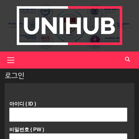
Skip
to
content
Primary
Menu
로그인
아이디 ( ID )
비밀번호 ( PW )