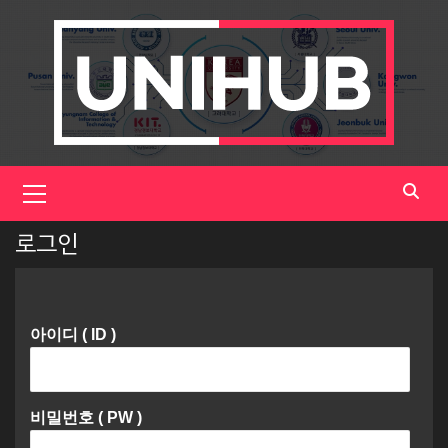
Skip
to
content
Primary
Menu
로그인
아이디 ( ID )
비밀번호 ( PW )