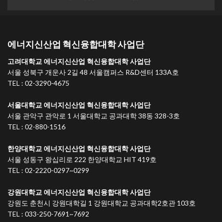
에너지신산업 혁신융합대학 사업단
고려대학교 에너지신산업 혁신융합대학 사업단
서울 성북구 개운사 2길 48 서울캠퍼스 R&D센터 133A호
TEL : 02-3290-4675
서울대학교 에너지신산업 혁신융합대학 사업단
서울 관악구 관악로 1 서울대학교 공과대학 38동 328-3호
TEL : 02-880-1516
한양대학교 에너지신산업 혁신융합대학 사업단
서울 성동구 왕십리로 222 한양대학교 HIT 419호
TEL : 02-2220-0297~0299
강원대학교 에너지신산업 혁신융합대학 사업단
강원도 춘천시 강원대학길 1 강원대학교 공과대학2호관 103호
TEL : 033-250-7691~7692