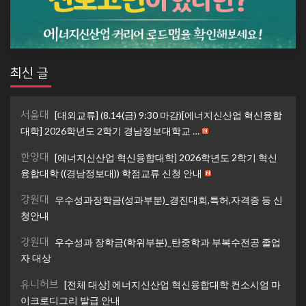
최신 글
서울대
[대외교류] (8.14(금) 9:30 마감)[에너지신산업 혁신융합
대학] 2026학년도 2학기 경남정보대학교 …
한양대
[에너지신산업 혁신융합대학] 2026학년도 2학기 혁신
융합대학 ((경남정보대)) 학점교류 신청 안내
강원대
우수성과장학금(성과부분)_경진대회,특허,자격증 등 신
청안내
강원대
우수성과 장학금(학위부분)_탄중학과 부복수전공 졸업
자 대상
유니허브
[전체 대상] 에너지신산업 혁신융합대학 컨소시엄 마
이크로디그리 발급 안내