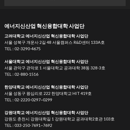
에너지신산업 혁신융합대학 사업단
고려대학교 에너지신산업 혁신융합대학 사업단
서울 성북구 개운사 2길 48 서울캠퍼스 R&D센터 133A호
TEL : 02-3290-4675
서울대학교 에너지신산업 혁신융합대학 사업단
서울 관악구 관악로 1 서울대학교 공과대학 38동 328-3호
TEL : 02-880-1516
한양대학교 에너지신산업 혁신융합대학 사업단
서울 성동구 왕십리로 222 한양대학교 HIT 419호
TEL : 02-2220-0297~0299
강원대학교 에너지신산업 혁신융합대학 사업단
강원도 춘천시 강원대학길 1 강원대학교 공과대학2호관 103호
TEL : 033-250-7691~7692