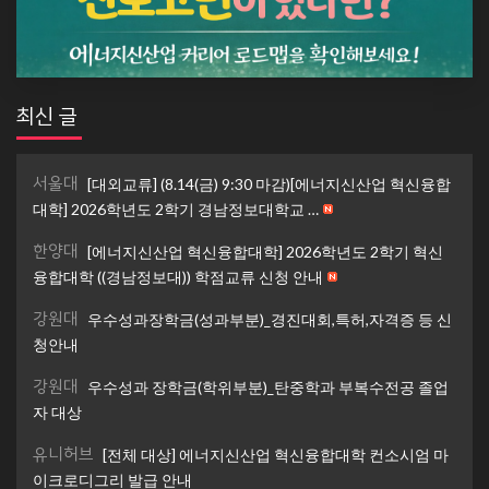
최신 글
서울대
[대외교류] (8.14(금) 9:30 마감)[에너지신산업 혁신융합
대학] 2026학년도 2학기 경남정보대학교 …
한양대
[에너지신산업 혁신융합대학] 2026학년도 2학기 혁신
융합대학 ((경남정보대)) 학점교류 신청 안내
강원대
우수성과장학금(성과부분)_경진대회,특허,자격증 등 신
청안내
강원대
우수성과 장학금(학위부분)_탄중학과 부복수전공 졸업
자 대상
유니허브
[전체 대상] 에너지신산업 혁신융합대학 컨소시엄 마
이크로디그리 발급 안내