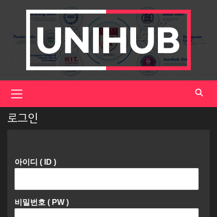
Skip
to
content
Primary
Menu
로그인
아이디 ( ID )
비밀번호 ( PW )