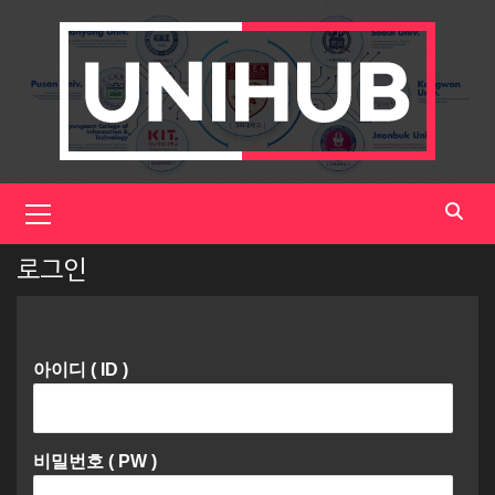
Skip
to
content
Primary
Menu
로그인
아이디 ( ID )
비밀번호 ( PW )