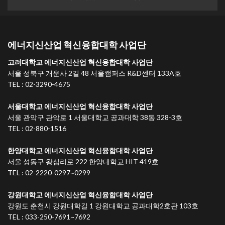
에너지신산업 혁신융합대학 사업단
고려대학교 에너지신산업 혁신융합대학 사업단
서울 성북구 개운사 2길 48 서울캠퍼스 R&D센터 133A호
TEL : 02-3290-4675
서울대학교 에너지신산업 혁신융합대학 사업단
서울 관악구 관악로 1 서울대학교 공과대학 38동 328-3호
TEL : 02-880-1516
한양대학교 에너지신산업 혁신융합대학 사업단
서울 성동구 왕십리로 222 한양대학교 HIT 419호
TEL : 02-2220-0297~0299
강원대학교 에너지신산업 혁신융합대학 사업단
강원도 춘천시 강원대학길 1 강원대학교 공과대학2호관 103호
TEL : 033-250-7691~7692