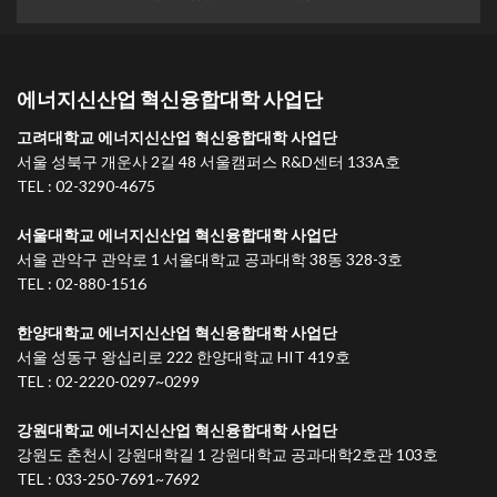
에너지신산업 혁신융합대학 사업단
고려대학교 에너지신산업 혁신융합대학 사업단
서울 성북구 개운사 2길 48 서울캠퍼스 R&D센터 133A호
TEL : 02-3290-4675
서울대학교 에너지신산업 혁신융합대학 사업단
서울 관악구 관악로 1 서울대학교 공과대학 38동 328-3호
TEL : 02-880-1516
한양대학교 에너지신산업 혁신융합대학 사업단
서울 성동구 왕십리로 222 한양대학교 HIT 419호
TEL : 02-2220-0297~0299
강원대학교 에너지신산업 혁신융합대학 사업단
강원도 춘천시 강원대학길 1 강원대학교 공과대학2호관 103호
TEL : 033-250-7691~7692