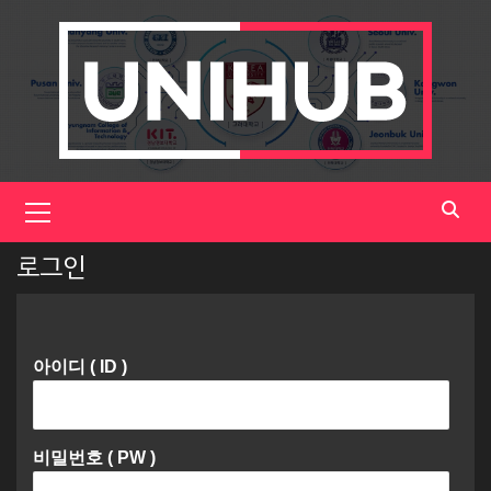
Skip
to
content
Primary
Menu
로그인
아이디 ( ID )
비밀번호 ( PW )