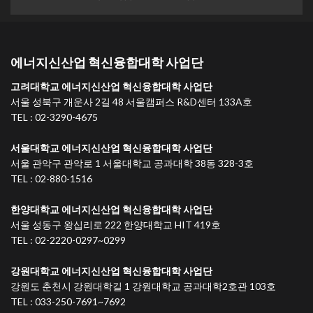
에너지신산업 혁신융합대학 사업단
고려대학교 에너지신산업 혁신융합대학 사업단
서울 성북구 개운사 2길 48 서울캠퍼스 R&D센터 133A호
TEL : 02-3290-4675
서울대학교 에너지신산업 혁신융합대학 사업단
서울 관악구 관악로 1 서울대학교 공과대학 38동 328-3호
TEL : 02-880-1516
한양대학교 에너지신산업 혁신융합대학 사업단
서울 성동구 왕십리로 222 한양대학교 HIT 419호
TEL : 02-2220-0297~0299
강원대학교 에너지신산업 혁신융합대학 사업단
강원도 춘천시 강원대학길 1 강원대학교 공과대학2호관 103호
TEL : 033-250-7691~7692