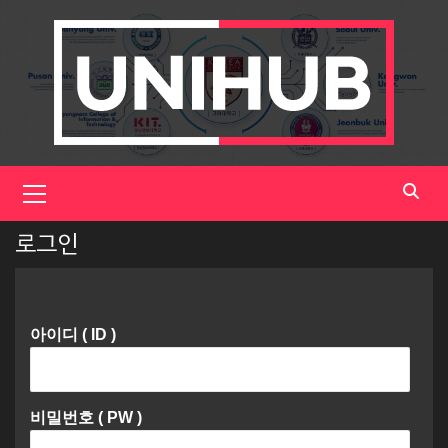
Skip
to
content
Primary
Menu
로그인
아이디 ( ID )
비밀번호 ( PW )