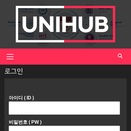
Skip
to
content
Primary
Menu
로그인
아이디 ( ID )
비밀번호 ( PW )