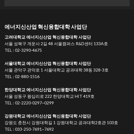
에너지신산업 혁신융합대학 사업단
고려대학교 에너지신산업 혁신융합대학 사업단
서울 성북구 개운사 2길 48 서울캠퍼스 R&D센터 133A호
TEL : 02-3290-4675
서울대학교 에너지신산업 혁신융합대학 사업단
서울 관악구 관악로 1 서울대학교 공과대학 38동 328-3호
TEL : 02-880-1516
한양대학교 에너지신산업 혁신융합대학 사업단
서울 성동구 왕십리로 222 한양대학교 HIT 419호
TEL : 02-2220-0297~0299
강원대학교 에너지신산업 혁신융합대학 사업단
강원도 춘천시 강원대학길 1 강원대학교 공과대학2호관 103호
TEL : 033-250-7691~7692