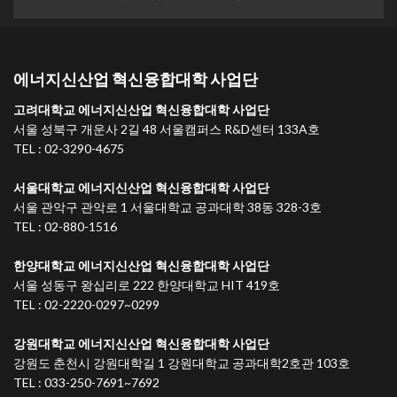
에너지신산업 혁신융합대학 사업단
고려대학교 에너지신산업 혁신융합대학 사업단
서울 성북구 개운사 2길 48 서울캠퍼스 R&D센터 133A호
TEL : 02-3290-4675
서울대학교 에너지신산업 혁신융합대학 사업단
서울 관악구 관악로 1 서울대학교 공과대학 38동 328-3호
TEL : 02-880-1516
한양대학교 에너지신산업 혁신융합대학 사업단
서울 성동구 왕십리로 222 한양대학교 HIT 419호
TEL : 02-2220-0297~0299
강원대학교 에너지신산업 혁신융합대학 사업단
강원도 춘천시 강원대학길 1 강원대학교 공과대학2호관 103호
TEL : 033-250-7691~7692