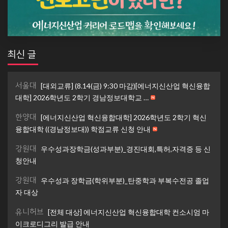
최신 글
서울대
[대외교류] (8.14(금) 9:30 마감)[에너지신산업 혁신융합
대학] 2026학년도 2학기 경남정보대학교 …
한양대
[에너지신산업 혁신융합대학] 2026학년도 2학기 혁신
융합대학 ((경남정보대)) 학점교류 신청 안내
강원대
우수성과장학금(성과부분)_경진대회,특허,자격증 등 신
청안내
강원대
우수성과 장학금(학위부분)_탄중학과 부복수전공 졸업
자 대상
유니허브
[전체 대상] 에너지신산업 혁신융합대학 컨소시엄 마
이크로디그리 발급 안내