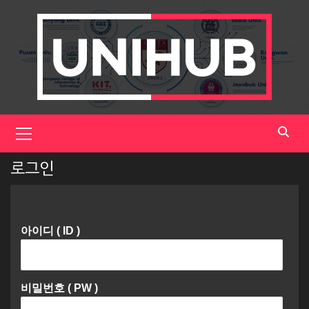
Skip
to
content
Primary
Menu
로그인
아이디 ( ID )
비밀번호 ( PW )