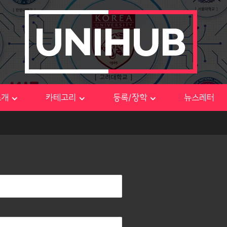
소개
카테고리
등록/장학
뉴스레터