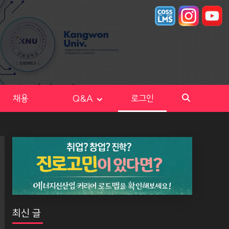
채용
Q&A
로그인
최신 글