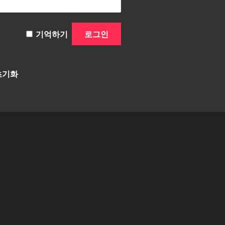
기억하기
초기화