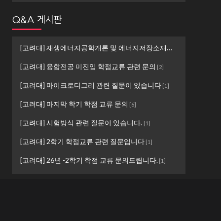
Q&A 게시판
[고려대] 재생에너지공학개론 및 에너지저장소재설계 ...
[
1
]
[고려대] 융합전공 미진입 학점교류 관련 문의
[
2
]
[고려대] 마이크로디그리 관련 질문이 있습니다
[
1
]
[고려대] 마지막 학기 학점 교류 문의
[
6
]
[고려대] 시험방식 관련 질문이 있습니다.
[
1
]
[고려대] 2학기 학점교류 관련 질문입니다
[
1
]
[고려대] 26년 -2학기 학점 교류 문의드립니다.
[
1
]