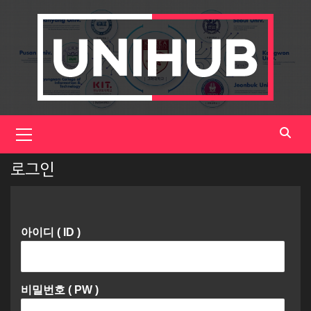
Skip
to
content
Primary
Menu
로그인
아이디 ( ID )
비밀번호 ( PW )