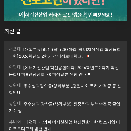
최신 글
서울대
[대외교류] (8.14(금) 9:30 마감)[에너지신산업 혁신융합
대학] 2026학년도 2학기 경남정보대학교 …
한양대
[에너지신산업 혁신융합대학] 2026학년도 2학기 혁신
융합대학 ((경남정보대)) 학점교류 신청 안내
강원대
우수성과장학금(성과부분)_경진대회,특허,자격증 등 신
청안내
강원대
우수성과 장학금(학위부분)_탄중학과 부복수전공 졸업
자 대상
유니허브
[전체 대상] 에너지신산업 혁신융합대학 컨소시엄 마
이크로디그리 발급 안내