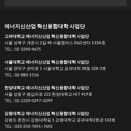
에너지신산업 혁신융합대학 사업단
고려대학교 에너지신산업 혁신융합대학 사업단
서울 성북구 개운사 2길 48 서울캠퍼스 R&D센터 133A호
TEL : 02-3290-4675
서울대학교 에너지신산업 혁신융합대학 사업단
서울 관악구 관악로 1 서울대학교 공과대학 38동 328-3호
TEL : 02-880-1516
한양대학교 에너지신산업 혁신융합대학 사업단
서울 성동구 왕십리로 222 한양대학교 HIT 419호
TEL : 02-2220-0297~0299
강원대학교 에너지신산업 혁신융합대학 사업단
강원도 춘천시 강원대학길 1 강원대학교 공과대학2호관 103호
TEL : 033-250-7691~7692