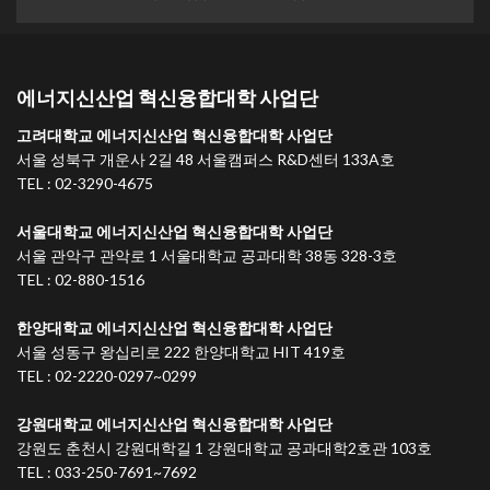
에너지신산업 혁신융합대학 사업단
고려대학교 에너지신산업 혁신융합대학 사업단
서울 성북구 개운사 2길 48 서울캠퍼스 R&D센터 133A호
TEL : 02-3290-4675
서울대학교 에너지신산업 혁신융합대학 사업단
서울 관악구 관악로 1 서울대학교 공과대학 38동 328-3호
TEL : 02-880-1516
한양대학교 에너지신산업 혁신융합대학 사업단
서울 성동구 왕십리로 222 한양대학교 HIT 419호
TEL : 02-2220-0297~0299
강원대학교 에너지신산업 혁신융합대학 사업단
강원도 춘천시 강원대학길 1 강원대학교 공과대학2호관 103호
TEL : 033-250-7691~7692