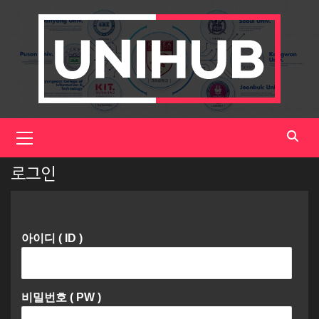
Skip
to
content
Primary
Menu
로그인
아이디 ( ID )
비밀번호 ( PW )