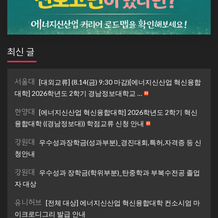
최신 글
서울대
[대외교류] (8.14(금) 9:30 마감)[에너지신산업 혁신융합
대학] 2026학년도 2학기 경남정보대학교 …
한양대
[에너지신산업 혁신융합대학] 2026학년도 2학기 혁신
융합대학 ((경남정보대)) 학점교류 신청 안내
강원대
우수성과장학금(성과부분)_경진대회,특허,자격증 등 신
청안내
강원대
우수성과 장학금(학위부분)_탄중학과 부복수전공 졸업
자 대상
유니허브
[전체 대상] 에너지신산업 혁신융합대학 컨소시엄 마
이크로디그리 발급 안내