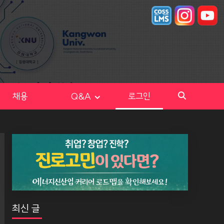
채용
Q&A
로그인
최신 글