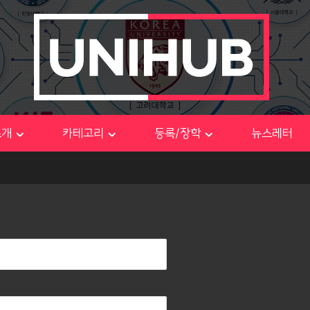
소개
카테고리
등록/장학
뉴스레터