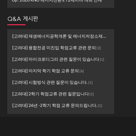
Q&A 게시판
[고려대] 재생에너지공학개론 및 에너지저장소재설계 ...
[
1
]
[고려대] 융합전공 미진입 학점교류 관련 문의
[
2
]
[고려대] 마이크로디그리 관련 질문이 있습니다
[
1
]
[고려대] 마지막 학기 학점 교류 문의
[
6
]
[고려대] 시험방식 관련 질문이 있습니다.
[
1
]
[고려대] 2학기 학점교류 관련 질문입니다
[
1
]
[고려대] 26년 -2학기 학점 교류 문의드립니다.
[
1
]