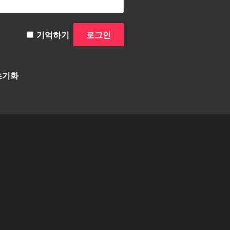
기억하기
초기화