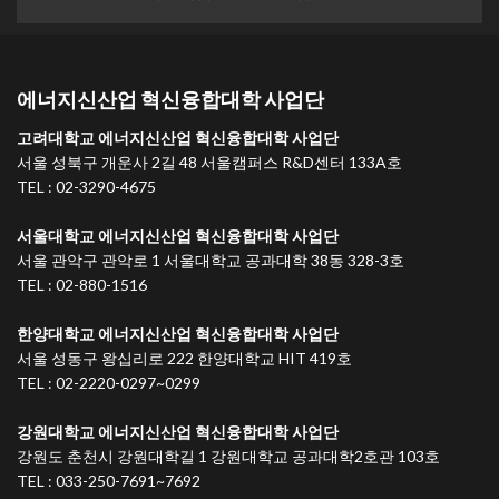
에너지신산업 혁신융합대학 사업단
고려대학교 에너지신산업 혁신융합대학 사업단
서울 성북구 개운사 2길 48 서울캠퍼스 R&D센터 133A호
TEL : 02-3290-4675
서울대학교 에너지신산업 혁신융합대학 사업단
서울 관악구 관악로 1 서울대학교 공과대학 38동 328-3호
TEL : 02-880-1516
한양대학교 에너지신산업 혁신융합대학 사업단
서울 성동구 왕십리로 222 한양대학교 HIT 419호
TEL : 02-2220-0297~0299
강원대학교 에너지신산업 혁신융합대학 사업단
강원도 춘천시 강원대학길 1 강원대학교 공과대학2호관 103호
TEL : 033-250-7691~7692