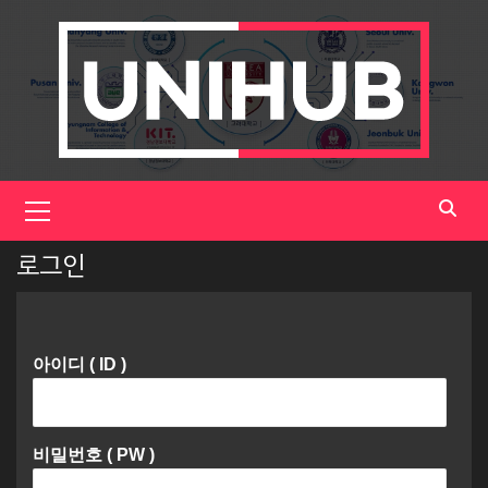
Skip
to
content
Primary
Menu
로그인
아이디 ( ID )
비밀번호 ( PW )