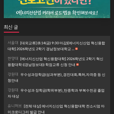
최신 글
서울대
[대외교류] (8.14(금) 9:30 마감)[에너지신산업 혁신융합
대학] 2026학년도 2학기 경남정보대학교 …
한양대
[에너지신산업 혁신융합대학] 2026학년도 2학기 혁신
융합대학 ((경남정보대)) 학점교류 신청 안내
강원대
우수성과장학금(성과부분)_경진대회,특허,자격증 등 신
청안내
강원대
우수성과 장학금(학위부분)_탄중학과 부복수전공 졸업
자 대상
유니허브
[전체 대상] 에너지신산업 혁신융합대학 컨소시엄 마
이크로디그리 발급 안내