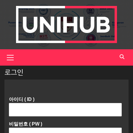
Skip
to
content
Primary
Menu
로그인
아이디 ( ID )
비밀번호 ( PW )