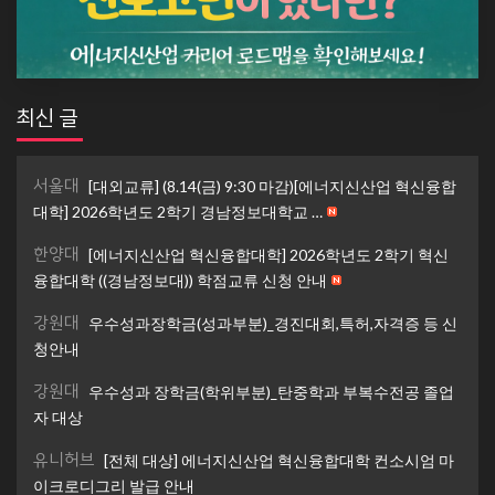
최신 글
서울대
[대외교류] (8.14(금) 9:30 마감)[에너지신산업 혁신융합
대학] 2026학년도 2학기 경남정보대학교 …
한양대
[에너지신산업 혁신융합대학] 2026학년도 2학기 혁신
융합대학 ((경남정보대)) 학점교류 신청 안내
강원대
우수성과장학금(성과부분)_경진대회,특허,자격증 등 신
청안내
강원대
우수성과 장학금(학위부분)_탄중학과 부복수전공 졸업
자 대상
유니허브
[전체 대상] 에너지신산업 혁신융합대학 컨소시엄 마
이크로디그리 발급 안내