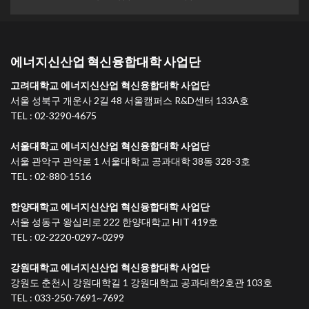
에너지신산업 혁신융합대학 사업단
고려대학교 에너지신산업 혁신융합대학 사업단
서울 성북구 개운사 2길 48 서울캠퍼스 R&D센터 133A호
TEL : 02-3290-4675
서울대학교 에너지신산업 혁신융합대학 사업단
서울 관악구 관악로 1 서울대학교 공과대학 38동 328-3호
TEL : 02-880-1516
한양대학교 에너지신산업 혁신융합대학 사업단
서울 성동구 왕십리로 222 한양대학교 HIT 419호
TEL : 02-2220-0297~0299
강원대학교 에너지신산업 혁신융합대학 사업단
강원도 춘천시 강원대학길 1 강원대학교 공과대학2호관 103호
TEL : 033-250-7691~7692