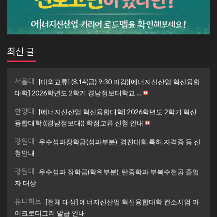
최신 글
서울대
[대외교류] (8.14(금) 9:30 마감)[에너지신산업 혁신융합
대학] 2026학년도 2학기 경남정보대학교 …
한양대
[에너지신산업 혁신융합대학] 2026학년도 2학기 혁신
융합대학 ((경남정보대)) 학점교류 신청 안내
강원대
우수성과장학금(성과부분)_경진대회,특허,자격증 등 신
청안내
강원대
우수성과 장학금(학위부분)_탄중학과 부복수전공 졸업
자 대상
유니허브
[전체 대상] 에너지신산업 혁신융합대학 컨소시엄 마
이크로디그리 발급 안내