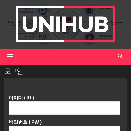
Skip
to
content
Primary
Menu
로그인
아이디 ( ID )
비밀번호 ( PW )