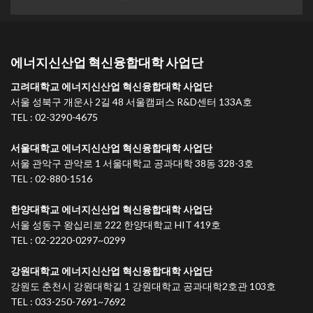
에너지신산업 혁신융합대학 사업단
고려대학교 에너지신산업 혁신융합대학 사업단
서울 성북구 개운사 2길 48 서울캠퍼스 R&D센터 133A호
TEL : 02-3290-4675
서울대학교 에너지신산업 혁신융합대학 사업단
서울 관악구 관악로 1 서울대학교 공과대학 38동 328-3호
TEL : 02-880-1516
한양대학교 에너지신산업 혁신융합대학 사업단
서울 성동구 왕십리로 222 한양대학교 HIT 419호
TEL : 02-2220-0297~0299
강원대학교 에너지신산업 혁신융합대학 사업단
강원도 춘천시 강원대학길 1 강원대학교 공과대학2호관 103호
TEL : 033-250-7691~7692