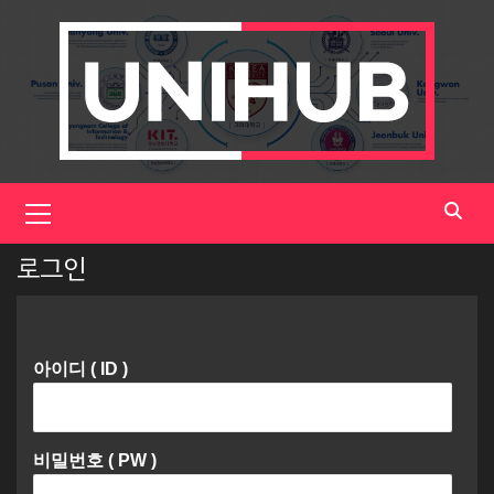
Skip
to
content
Primary
Menu
로그인
아이디 ( ID )
비밀번호 ( PW )