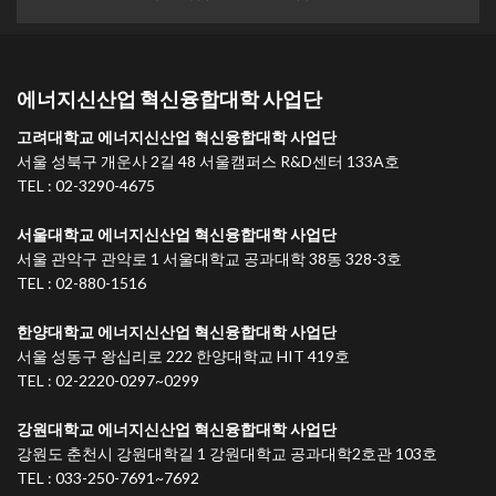
에너지신산업 혁신융합대학 사업단
고려대학교 에너지신산업 혁신융합대학 사업단
서울 성북구 개운사 2길 48 서울캠퍼스 R&D센터 133A호
TEL : 02-3290-4675
서울대학교 에너지신산업 혁신융합대학 사업단
서울 관악구 관악로 1 서울대학교 공과대학 38동 328-3호
TEL : 02-880-1516
한양대학교 에너지신산업 혁신융합대학 사업단
서울 성동구 왕십리로 222 한양대학교 HIT 419호
TEL : 02-2220-0297~0299
강원대학교 에너지신산업 혁신융합대학 사업단
강원도 춘천시 강원대학길 1 강원대학교 공과대학2호관 103호
TEL : 033-250-7691~7692