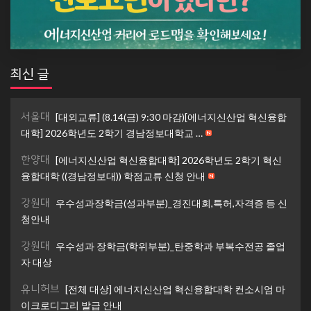
최신 글
서울대
[대외교류] (8.14(금) 9:30 마감)[에너지신산업 혁신융합
대학] 2026학년도 2학기 경남정보대학교 …
한양대
[에너지신산업 혁신융합대학] 2026학년도 2학기 혁신
융합대학 ((경남정보대)) 학점교류 신청 안내
강원대
우수성과장학금(성과부분)_경진대회,특허,자격증 등 신
청안내
강원대
우수성과 장학금(학위부분)_탄중학과 부복수전공 졸업
자 대상
유니허브
[전체 대상] 에너지신산업 혁신융합대학 컨소시엄 마
이크로디그리 발급 안내