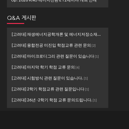
Q&A 게시판
[고려대] 재생에너지공학개론 및 에너지저장소재설계 ...
[
1
]
[고려대] 융합전공 미진입 학점교류 관련 문의
[
2
]
[고려대] 마이크로디그리 관련 질문이 있습니다
[
1
]
[고려대] 마지막 학기 학점 교류 문의
[
6
]
[고려대] 시험방식 관련 질문이 있습니다.
[
1
]
[고려대] 2학기 학점교류 관련 질문입니다
[
1
]
[고려대] 26년 -2학기 학점 교류 문의드립니다.
[
1
]