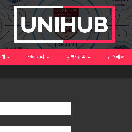
소개
카테고리
등록/장학
뉴스레터