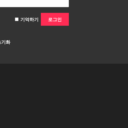
기억하기
초기화