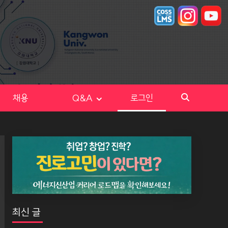
채용
Q&A
로그인
최신 글