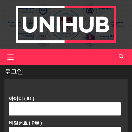
Skip
to
content
Primary
Menu
로그인
아이디 ( ID )
비밀번호 ( PW )