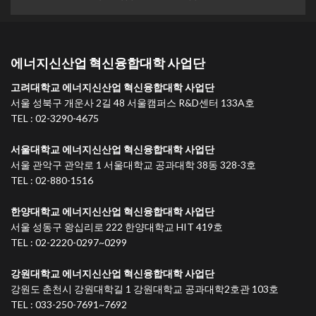
에너지신산업 혁신융합대학 사업단
고려대학교 에너지신산업 혁신융합대학 사업단
서울 성북구 개운사 2길 48 서울캠퍼스 R&D센터 133A호
TEL : 02-3290-4675
서울대학교 에너지신산업 혁신융합대학 사업단
서울 관악구 관악로 1 서울대학교 공과대학 38동 328-3호
TEL : 02-880-1516
한양대학교 에너지신산업 혁신융합대학 사업단
서울 성동구 왕십리로 222 한양대학교 HIT 419호
TEL : 02-2220-0297~0299
강원대학교 에너지신산업 혁신융합대학 사업단
강원도 춘천시 강원대학길 1 강원대학교 공과대학2호관 103호
TEL : 033-250-7691~7692