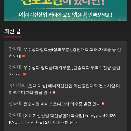
최신 글
강원대
우수성과장학금(성과부분)_경진대회,특허,자격증 등 신
청안내
강원대
우수성과 장학금(학위부분)_탄중학과 부복수전공 졸업
자 대상
유니허브
[전체 대상] 에너지신산업 혁신융합대학 컨소시엄 마
이크로디그리 발급 안내
전북대
컨소시엄 마이크로디그리 이수증 발급 안내
강원대
[에너지신산업 혁신융합대학사업] Energy Up! 2026
KNU 에너지전환 ET2세미나 개최 안내