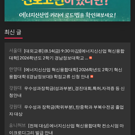
최신 글
서울대
[대외교류] (8.14(금) 9:30 마감)[에너지신산업 혁신융합
대학] 2026학년도 2학기 경남정보대학교 …
한양대
[에너지신산업 혁신융합대학] 2026학년도 2학기 혁신
융합대학 ((경남정보대)) 학점교류 신청 안내
강원대
우수성과장학금(성과부분)_경진대회,특허,자격증 등 신
청안내
강원대
우수성과 장학금(학위부분)_탄중학과 부복수전공 졸업
자 대상
유니허브
[전체 대상] 에너지신산업 혁신융합대학 컨소시엄 마
이크로디그리 발급 안내