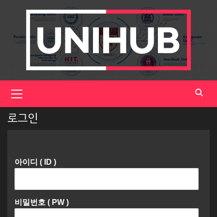
Skip
to
content
Primary
Menu
로그인
아이디 ( ID )
비밀번호 ( PW )