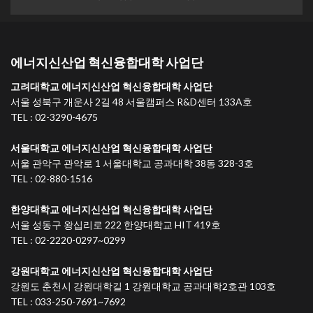
에너지신산업 혁신융합대학 사업단
고려대학교 에너지신산업 혁신융합대학 사업단
서울 성북구 개운사 2길 48 서울캠퍼스 R&D센터 133A호
TEL : 02-3290-4675
서울대학교 에너지신산업 혁신융합대학 사업단
서울 관악구 관악로 1 서울대학교 공과대학 38동 328-3호
TEL : 02-880-1516
한양대학교 에너지신산업 혁신융합대학 사업단
서울 성동구 왕십리로 222 한양대학교 HIT 419호
TEL : 02-2220-0297~0299
강원대학교 에너지신산업 혁신융합대학 사업단
강원도 춘천시 강원대학길 1 강원대학교 공과대학2호관 103호
TEL : 033-250-7691~7692