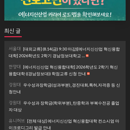
최신 글
서울대
[대외교류] (8.14(금) 9:30 마감)[에너지신산업 혁신융합
대학] 2026학년도 2학기 경남정보대학교 …
한양대
[에너지신산업 혁신융합대학] 2026학년도 2학기 혁신
융합대학 ((경남정보대)) 학점교류 신청 안내
강원대
우수성과장학금(성과부분)_경진대회,특허,자격증 등 신
청안내
강원대
우수성과 장학금(학위부분)_탄중학과 부복수전공 졸업
자 대상
유니허브
[전체 대상] 에너지신산업 혁신융합대학 컨소시엄 마
이크로디그리 발급 안내