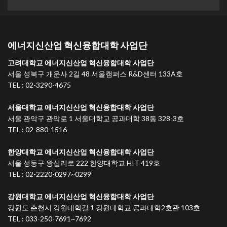
에너지신산업 혁신융합대학 사업단
고려대학교 에너지신산업 혁신융합대학 사업단
서울 성북구 개운사 2길 48 서울캠퍼스 R&D센터 133A호
TEL : 02-3290-4675
서울대학교 에너지신산업 혁신융합대학 사업단
서울 관악구 관악로 1 서울대학교 공과대학 38동 328-3호
TEL : 02-880-1516
한양대학교 에너지신산업 혁신융합대학 사업단
서울 성동구 왕십리로 222 한양대학교 HIT 419호
TEL : 02-2220-0297~0299
강원대학교 에너지신산업 혁신융합대학 사업단
강원도 춘천시 강원대학길 1 강원대학교 공과대학2호관 103호
TEL : 033-250-7691~7692