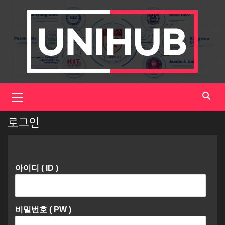
Skip
to
content
Primary
Menu
로그인
아이디 ( ID )
비밀번호 ( PW )