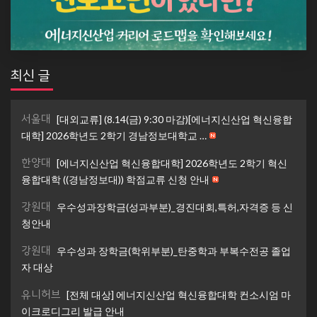
최신 글
서울대
[대외교류] (8.14(금) 9:30 마감)[에너지신산업 혁신융합
대학] 2026학년도 2학기 경남정보대학교 …
한양대
[에너지신산업 혁신융합대학] 2026학년도 2학기 혁신
융합대학 ((경남정보대)) 학점교류 신청 안내
강원대
우수성과장학금(성과부분)_경진대회,특허,자격증 등 신
청안내
강원대
우수성과 장학금(학위부분)_탄중학과 부복수전공 졸업
자 대상
유니허브
[전체 대상] 에너지신산업 혁신융합대학 컨소시엄 마
이크로디그리 발급 안내