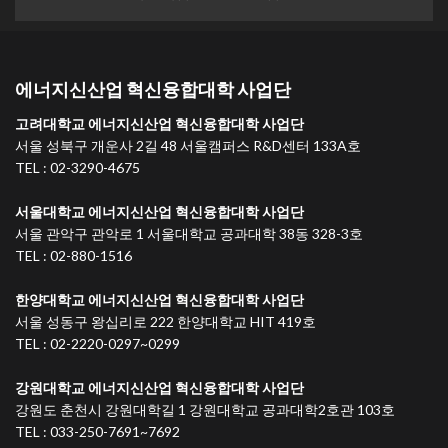
에너지신산업 혁신융합대학 사업단
고려대학교 에너지신산업 혁신융합대학 사업단
서울 성북구 개운사 2길 48 서울캠퍼스 R&D센터 133A호
TEL : 02-3290-4675
서울대학교 에너지신산업 혁신융합대학 사업단
서울 관악구 관악로 1 서울대학교 공과대학 38동 328-3호
TEL : 02-880-1516
한양대학교 에너지신산업 혁신융합대학 사업단
서울 성동구 왕십리로 222 한양대학교 HIT 419호
TEL : 02-2220-0297~0299
강원대학교 에너지신산업 혁신융합대학 사업단
강원도 춘천시 강원대학길 1 강원대학교 공과대학2호관 103호
TEL : 033-250-7691~7692