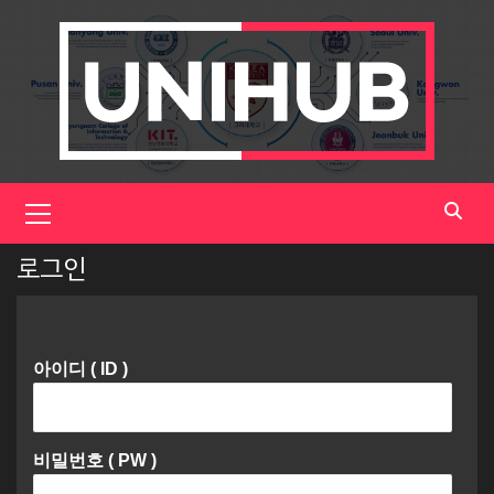
Skip
to
content
Primary
Menu
로그인
아이디 ( ID )
비밀번호 ( PW )