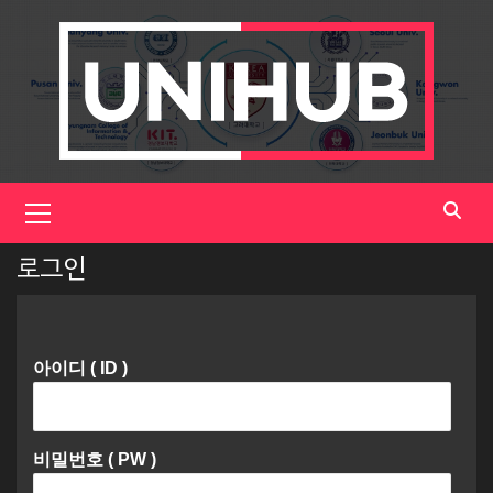
Skip
to
content
Primary
Menu
로그인
아이디 ( ID )
비밀번호 ( PW )