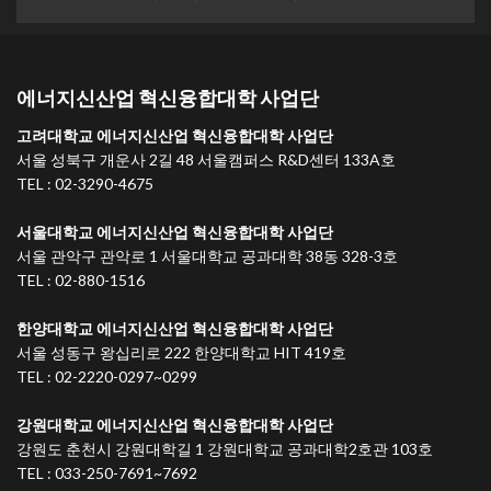
에너지신산업 혁신융합대학 사업단
고려대학교 에너지신산업 혁신융합대학 사업단
서울 성북구 개운사 2길 48 서울캠퍼스 R&D센터 133A호
TEL : 02-3290-4675
서울대학교 에너지신산업 혁신융합대학 사업단
서울 관악구 관악로 1 서울대학교 공과대학 38동 328-3호
TEL : 02-880-1516
한양대학교 에너지신산업 혁신융합대학 사업단
서울 성동구 왕십리로 222 한양대학교 HIT 419호
TEL : 02-2220-0297~0299
강원대학교 에너지신산업 혁신융합대학 사업단
강원도 춘천시 강원대학길 1 강원대학교 공과대학2호관 103호
TEL : 033-250-7691~7692