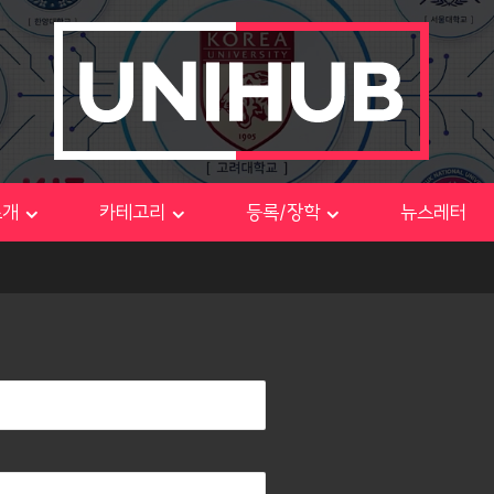
소개
카테고리
등록/장학
뉴스레터