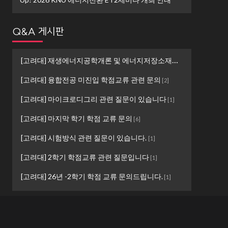
Q&A 게시판
[고려대] 재생에너지공학개론 및 에너지저장소재설계 ...
[
1
]
[고려대] 융합전공 미진입 학점교류 관련 문의
[
2
]
[고려대] 마이크로디그리 관련 질문이 있습니다
[
1
]
[고려대] 마지막 학기 학점 교류 문의
[
6
]
[고려대] 시험방식 관련 질문이 있습니다.
[
1
]
[고려대] 2학기 학점교류 관련 질문입니다
[
1
]
[고려대] 26년 -2학기 학점 교류 문의드립니다.
[
1
]