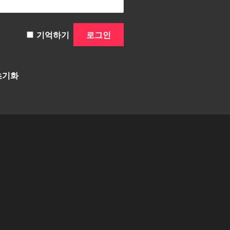
기억하기
초기화