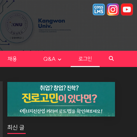
채용
Q&A
로그인
최신 글