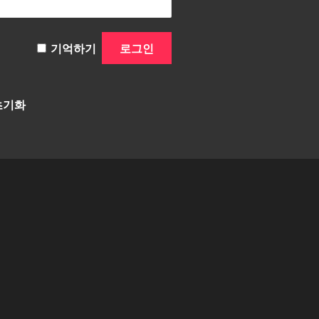
기억하기
초기화