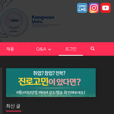
채용
Q&A
로그인
최신 글