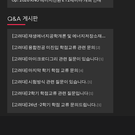
Q&A 게시판
[고려대] 재생에너지공학개론 및 에너지저장소재설계 ...
[
1
]
[고려대] 융합전공 미진입 학점교류 관련 문의
[
2
]
[고려대] 마이크로디그리 관련 질문이 있습니다
[
1
]
[고려대] 마지막 학기 학점 교류 문의
[
6
]
[고려대] 시험방식 관련 질문이 있습니다.
[
1
]
[고려대] 2학기 학점교류 관련 질문입니다
[
1
]
[고려대] 26년 -2학기 학점 교류 문의드립니다.
[
1
]