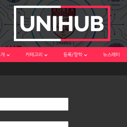
소개
카테고리
등록/장학
뉴스레터